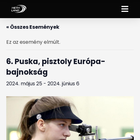
« Összes Események
Ez az esemény elmúlt.
6. Puska, pisztoly Európa-
bajnokság
2024. május 25
-
2024. június 6