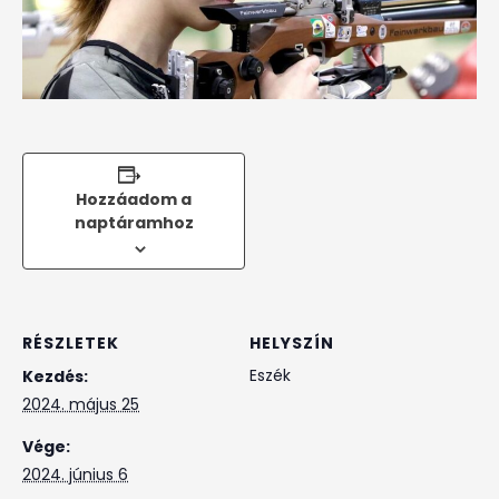
Hozzáadom a
naptáramhoz
RÉSZLETEK
HELYSZÍN
Eszék
Kezdés:
2024. május 25
Vége:
2024. június 6