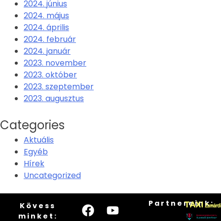
2024. június
2024. május
2024. április
2024. február
2024. január
2023. november
2023. október
2023. szeptember
2023. augusztus
Categories
Aktuális
Egyéb
Hírek
Uncategorized
Partnereink:
Kövess
minket: