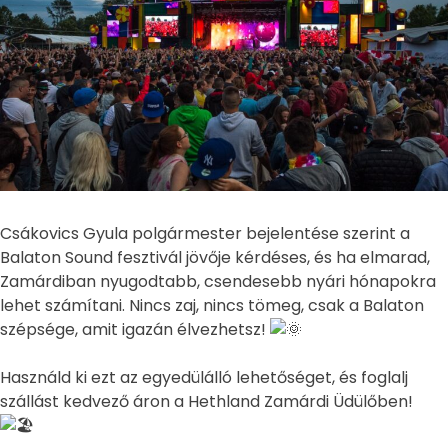
Csákovics Gyula polgármester bejelentése szerint a
Balaton Sound fesztivál jövője kérdéses, és ha elmarad,
Zamárdiban nyugodtabb, csendesebb nyári hónapokra
lehet számítani. Nincs zaj, nincs tömeg, csak a Balaton
szépsége, amit igazán élvezhetsz!
Használd ki ezt az egyedülálló lehetőséget, és foglalj
szállást kedvező áron a Hethland Zamárdi Üdülőben!