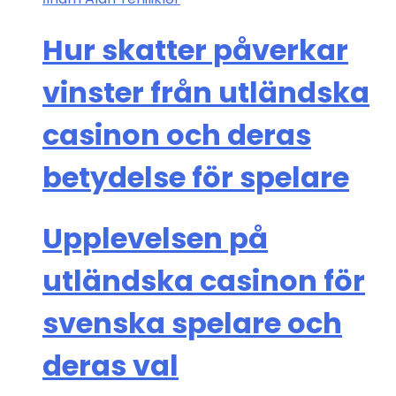
Hur skatter påverkar
vinster från utländska
casinon och deras
betydelse för spelare
Upplevelsen på
utländska casinon för
svenska spelare och
deras val