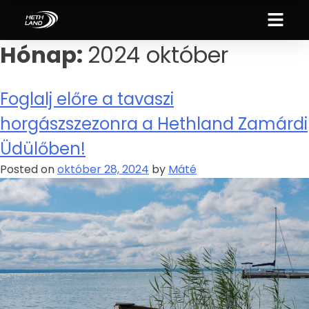
Hónap:
2024 október
Foglalj előre a tavaszi
horgászszezonra a Hethland Zamárdi
Üdülőben!
Posted on
október 28, 2024
by
Máté