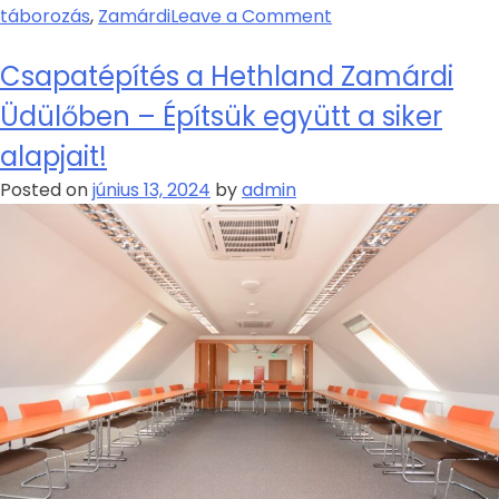
táborozás
,
Zamárdi
Leave a Comment
Csapatépítés a Hethland Zamárdi
Üdülőben – Építsük együtt a siker
alapjait!
Posted on
június 13, 2024
by
admin