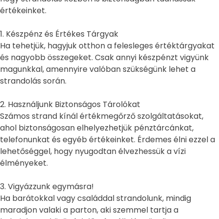
értékeinket.
1. Készpénz és Értékes Tárgyak
Ha tehetjük, hagyjuk otthon a felesleges értéktárgyakat
és nagyobb összegeket. Csak annyi készpénzt vigyünk
magunkkal, amennyire valóban szükségünk lehet a
strandolás során.
2. Használjunk Biztonságos Tárolókat
Számos strand kínál értékmegőrző szolgáltatásokat,
ahol biztonságosan elhelyezhetjük pénztárcánkat,
telefonunkat és egyéb értékeinket. Érdemes élni ezzel a
lehetőséggel, hogy nyugodtan élvezhessük a vízi
élményeket.
3. Vigyázzunk egymásra!
Ha barátokkal vagy családdal strandolunk, mindig
maradjon valaki a parton, aki szemmel tartja a