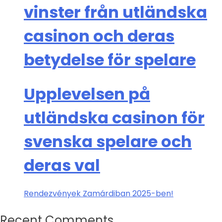
vinster från utländska
casinon och deras
betydelse för spelare
Upplevelsen på
utländska casinon för
svenska spelare och
deras val
Rendezvények Zamárdiban 2025-ben!
Recent Comments