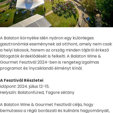
A Balaton környéke idén nyáron egy különleges
gasztronómiai eseménynek ad otthont, amely nem csak
a helyi lakosok, hanem az ország minden tájáról érkező
látogatók érdeklődését is felkelti. A Balaton Wine &
Gourmet Fesztivál 2024-ben is rengeteg izgalmas
programot és ínycsiklandó élményt kínál.
A Fesztivál Részletei
Időpont
: 2024. július 12-15.
Helyszín
: Balatonfüred, Tagore sétány
A Balaton Wine & Gourmet Fesztivál célja, hogy
bemutassa a régió borászati és kulináris hagyományait,