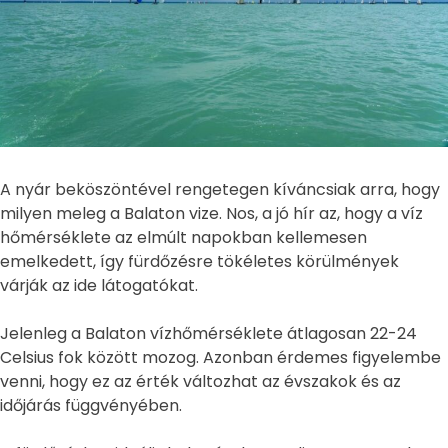
A nyár beköszöntével rengetegen kíváncsiak arra, hogy
milyen meleg a Balaton vize. Nos, a jó hír az, hogy a víz
hőmérséklete az elmúlt napokban kellemesen
emelkedett, így fürdőzésre tökéletes körülmények
várják az ide látogatókat.
Jelenleg a Balaton vízhőmérséklete átlagosan 22-24
Celsius fok között mozog. Azonban érdemes figyelembe
venni, hogy ez az érték változhat az évszakok és az
időjárás függvényében.