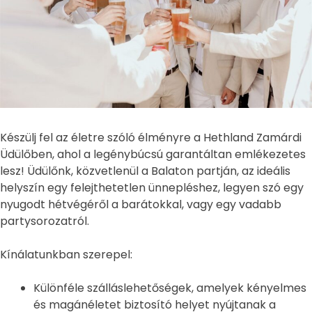
Készülj fel az életre szóló élményre a Hethland Zamárdi
Üdülőben, ahol a legénybúcsú garantáltan emlékezetes
lesz! Üdülőnk, közvetlenül a Balaton partján, az ideális
helyszín egy felejthetetlen ünnepléshez, legyen szó egy
nyugodt hétvégéről a barátokkal, vagy egy vadabb
partysorozatról.
Kínálatunkban szerepel:
Különféle szálláslehetőségek, amelyek kényelmes
és magánéletet biztosító helyet nyújtanak a