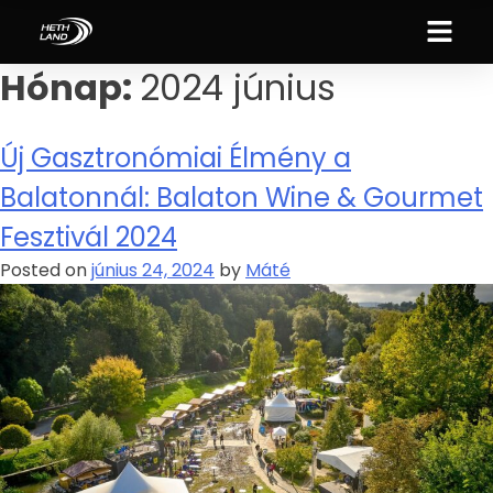
Hónap:
2024 június
Új Gasztronómiai Élmény a
Balatonnál: Balaton Wine & Gourmet
Fesztivál 2024
Posted on
június 24, 2024
by
Máté