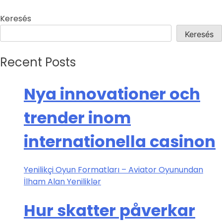
Keresés
Keresés
Recent Posts
Nya innovationer och
trender inom
internationella casinon
Yenilikçi Oyun Formatları – Aviator Oyunundan
İlham Alan Yeniliklər
Hur skatter påverkar