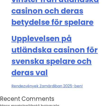
casinon och deras
betydelse för spelare
Upplevelsen på
utländska casinon för
svenska spelare och
deras val
Rendezvények Zamárdiban 2025-ben!
Recent Comments
Nincs megjeleníthető bejegyzés.