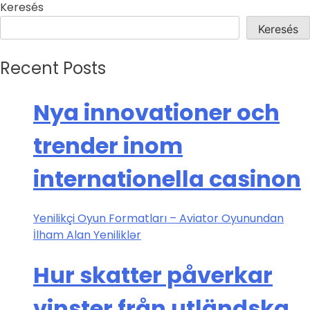
Keresés
Keresés
Recent Posts
Nya innovationer och
trender inom
internationella casinon
Yenilikçi Oyun Formatları – Aviator Oyunundan
İlham Alan Yeniliklər
Hur skatter påverkar
vinster från utländska