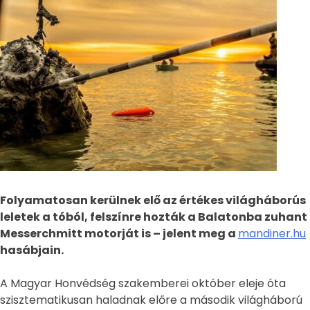
Folyamatosan kerülnek elő az értékes világháborús
leletek a tóból, felszínre hozták a Balatonba zuhant
Messerchmitt motorját is – jelent meg a
mandiner.hu
hasábjain.
A Magyar Honvédség szakemberei október eleje óta
szisztematikusan haladnak előre a második világháború