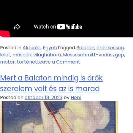
Posted in
Aktuális
,
Egyéb
Tagged
Balaton
,
érdekesség
,
lelet
,
második világháború
,
Messeschmitt-vadászgép
,
motor
,
történet
Leave a Comment
Mert a Balaton mindig is örök
szerelem volt és az is marad
Posted on
október 18, 2023
by
Heni