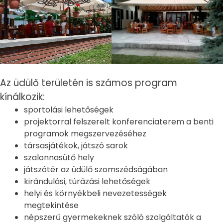
Az üdülő területén is számos program
kínálkozik:
sportolási lehetőségek
projektorral felszerelt konferenciaterem a benti
programok megszervezéséhez
társasjátékok, játszó sarok
szalonnasütő hely
játszótér az üdülő szomszédságában
kirándulási, túrázási lehetőségek
helyi és környékbeli nevezetességek
megtekintése
népszerű gyermekeknek szóló szolgáltatók a