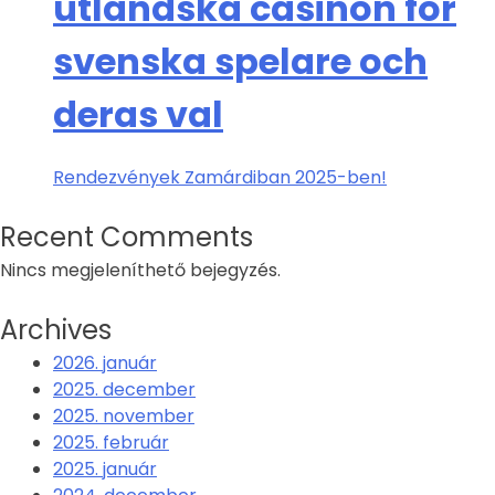
utländska casinon för
svenska spelare och
deras val
Rendezvények Zamárdiban 2025-ben!
Recent Comments
Nincs megjeleníthető bejegyzés.
Archives
2026. január
2025. december
2025. november
2025. február
2025. január