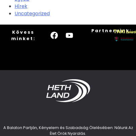
Hírek
Uncategorized
Partnereink:
Kövess
minket:
A Balaton Partján, Kényelem és Szabadság Ölelésében: Nálunk Az
Élet Örök Nyaralás.