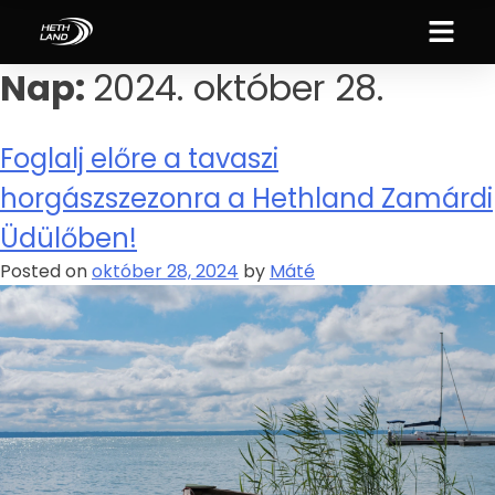
Nap:
2024. október 28.
Foglalj előre a tavaszi
horgászszezonra a Hethland Zamárdi
Üdülőben!
Posted on
október 28, 2024
by
Máté