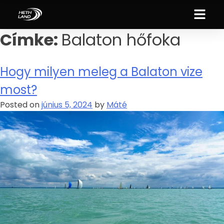
Címke:
Balaton hőfoka
Hogy milyen meleg a Balaton vize
most?
Posted on
június 5, 2024
by
Máté