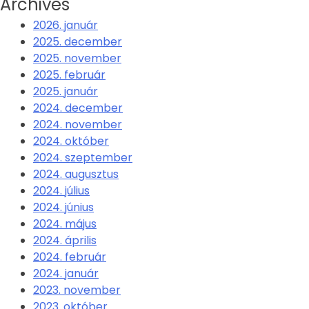
Archives
2026. január
2025. december
2025. november
2025. február
2025. január
2024. december
2024. november
2024. október
2024. szeptember
2024. augusztus
2024. július
2024. június
2024. május
2024. április
2024. február
2024. január
2023. november
2023. október