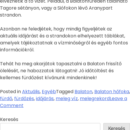
élvezhetik a tó vizét. Például, a Balatonfüreden található
Tagore sétányon, vagy a Siófokon lévő Aranypart
strandon.
Azonban ne feledjétek, hogy mindig figyeljétek az
aktuális időjárást és a strandokon elhelyezett táblákat,
amelyek tájékoztatnak a vízminőségről és egyéb fontos
információkról.
Tehát ha meg akarjátok tapasztalni a Balaton frissítő
ölelését, ne habozzatok látogatni! Jó időtöltést és
kellemes fürdőzést kívánunk mindenkinek!
Posted in
Aktuális
,
Egyéb
Tagged
Balaton
,
Balaton hőfoka
,
fürdő
,
fürdőzés
,
időjárás
,
meleg víz
,
melegrekord
Leave a
Comment
Keresés
Keresés