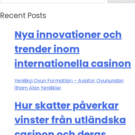
Recent Posts
Nya innovationer och
trender inom
internationella casinon
Yenilikçi Oyun Formatları – Aviator Oyunundan
İlham Alan Yeniliklər
Hur skatter påverkar
vinster från utländska
casinon och deras