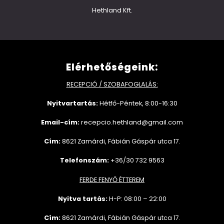
Hethland Kft.
Elérhetőségeink:
RECEPCIÓ / SZOBAFOGLALÁS:
Nyitvartartás:
Hétfő-Péntek, 8:00-16:30
Email-cím:
recepcio.hethland@gmail.com
Cím:
8621 Zamárdi, Fábián Gáspár utca 17.
Telefonszám:
+36/30 732 9563
FERDE FENYŐ ÉTTEREM
Nyitva tartás:
H-P: 08:00 – 22:00
Cím:
8621 Zamárdi, Fábián Gáspár utca 17.