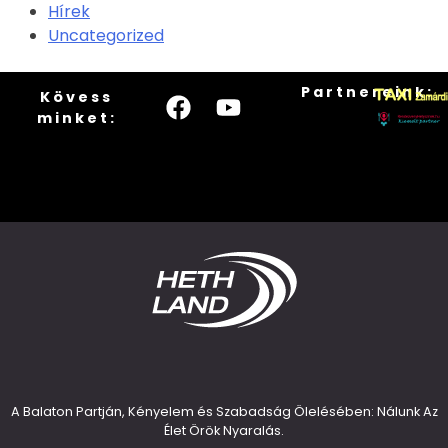
Hírek
Uncategorized
Partnereink:
Kövess
minket:
A Balaton Partján, Kényelem és Szabadság Ölelésében: Nálunk Az
Élet Örök Nyaralás.