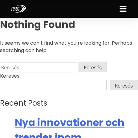
Nothing Found
It seems we can’t find what you’re looking for. Perhaps
searching can help.
Keresés
Keresés
Recent Posts
Nya innovationer och
trender inom