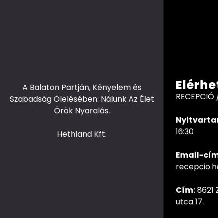
Elérhe
A Balaton Partján, Kényelem és
RECEPCIÓ 
Szabadság Ölelésében: Nálunk Az Élet
Örök Nyaralás.
Nyitvarta
16:30
Hethland Kft.
Email-cím
recepcio.
Cím:
8621 
utca 17.