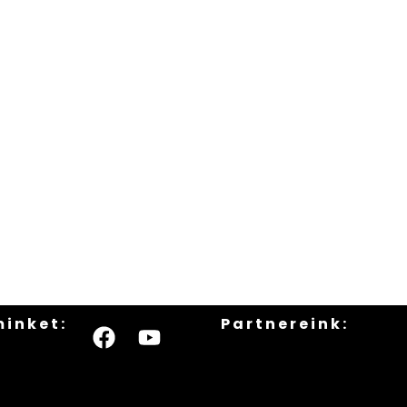
minket:
Partnereink: