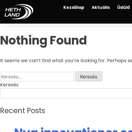
Kezdőlap
Aktuális
Üdülő
Nothing Found
It seems we can’t find what you’re looking for. Perhaps s
Keresés
Recent Posts