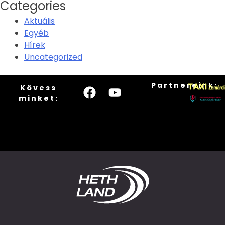
Categories
Aktuális
Egyéb
Hírek
Uncategorized
Partnereink:
Kövess
minket: