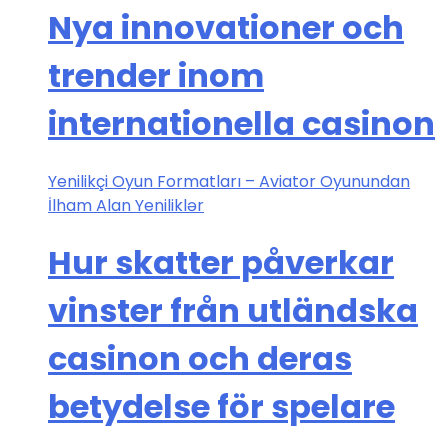
Nya innovationer och
trender inom
internationella casinon
Yenilikçi Oyun Formatları – Aviator Oyunundan
İlham Alan Yeniliklər
Hur skatter påverkar
vinster från utländska
casinon och deras
betydelse för spelare