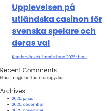
Upplevelsen på
utländska casinon för
svenska spelare och
deras val
Rendezvények Zamárdiban 2025-ben!
Recent Comments
Nincs megjeleníthető bejegyzés.
Archives
2026. január
2025. december
2025. november