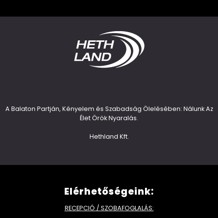
A Balaton Partján, Kényelem és Szabadság Ölelésében: Nálunk Az
Élet Örök Nyaralás.
Hethland Kft.
Elérhetőségeink:
RECEPCIÓ / SZOBAFOGLALÁS: