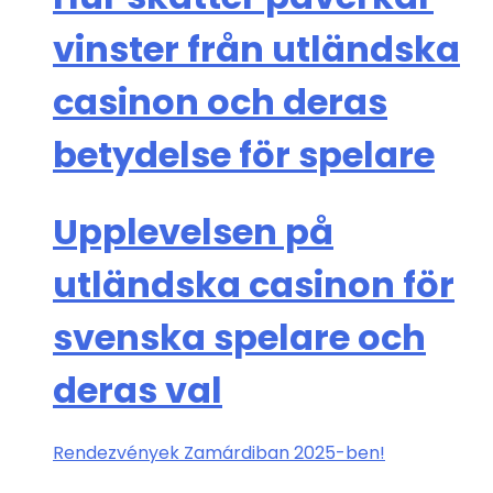
vinster från utländska
casinon och deras
betydelse för spelare
Upplevelsen på
utländska casinon för
svenska spelare och
deras val
Rendezvények Zamárdiban 2025-ben!