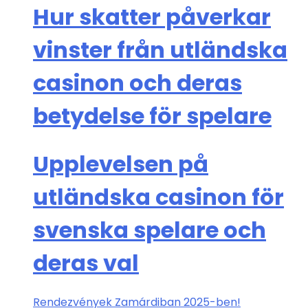
Hur skatter påverkar
vinster från utländska
casinon och deras
betydelse för spelare
Upplevelsen på
utländska casinon för
svenska spelare och
deras val
Rendezvények Zamárdiban 2025-ben!