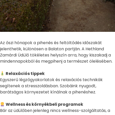
Az őszi hónapok a pihenés és feltöltődés időszakát
jelenthetik, különösen a Balaton partján. A Hethland
Zamárdi Üdülő tökéletes helyszín arra, hogy kiszakadj a
mindennapokból és megpihenj a természet ölelésében.
Relaxációs tippek
Egyszerű légzőgyakorlatok és relaxációs technikák
segítenek a stresszoldásban. Szobáink nyugodt,
barátságos környezetet kínálnak a pihenéshez.
Wellness és környékbeli programok
Bár az üdülőben jelenleg nincs wellness-szolgáltatás, a