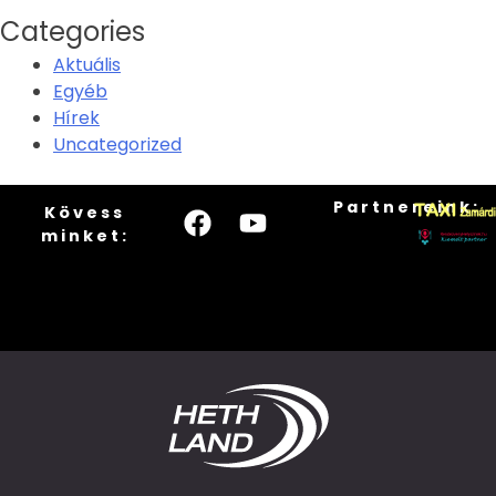
Categories
Aktuális
Egyéb
Hírek
Uncategorized
Partnereink:
Kövess
minket: