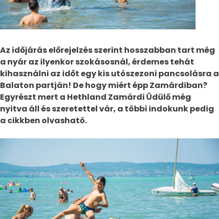
Az időjárás előrejelzés szerint hosszabban tart még
a nyár az ilyenkor szokásosnál, érdemes tehát
kihasználni az időt egy kis utószezoni pancsolásra a
Balaton partján! De hogy miért épp Zamárdiban?
Egyrészt mert a Hethland Zamárdi Üdülő még
nyitva áll és szeretettel vár, a többi indokunk pedig
a cikkben olvasható.