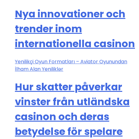
Nya innovationer och
trender inom
internationella casinon
Yenilikçi Oyun Formatları – Aviator Oyunundan
İlham Alan Yeniliklər
Hur skatter påverkar
vinster från utländska
casinon och deras
betydelse för spelare