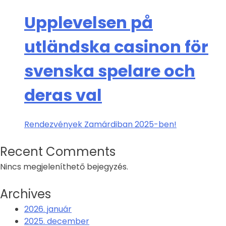
Upplevelsen på
utländska casinon för
svenska spelare och
deras val
Rendezvények Zamárdiban 2025-ben!
Recent Comments
Nincs megjeleníthető bejegyzés.
Archives
2026. január
2025. december