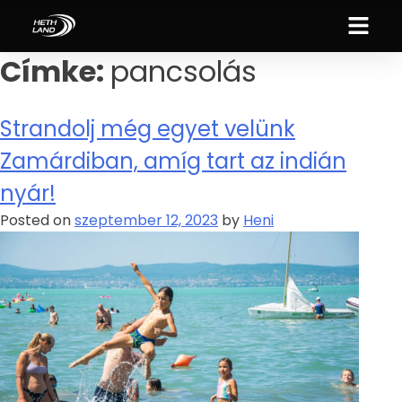
Címke:
pancsolás
Strandolj még egyet velünk
Zamárdiban, amíg tart az indián
nyár!
Posted on
szeptember 12, 2023
by
Heni