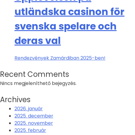
utländska casinon för
svenska spelare och
deras val
Rendezvények Zamárdiban 2025-ben!
Recent Comments
Nincs megjeleníthető bejegyzés.
Archives
2026. január
2025. december
2025. november
2025. február