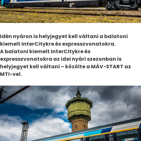
Idén nyáron is helyjegyet kell váltani a balatoni
kiemelt InterCitykre és expresszvonatokra.
A balatoni kiemelt InterCitykre és
expresszvonatokra az idei nyári szezonban is
helyjegyet kell váltani – közölte a MÁV-START az
MTI-vel.