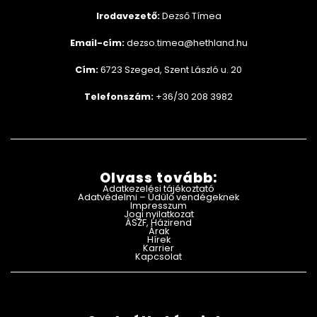
Irodavezető:
Dezső Tímea
Email-cím:
dezso.timea@hethland.hu
Cím:
6723 Szeged, Szent László u. 20
Telefonszám:
+36/30 208 3982
Olvass tovább:
Adatkezelési tájékoztató
Adatvédelmi – Üdülő vendégeknek
Impresszum
Jogi nyilatkozat
ÁSZF, Házirend
Árak
Hírek
Karrier
Kapcsolat