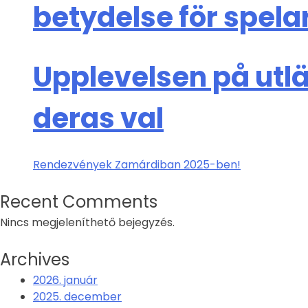
betydelse för spela
Upplevelsen på utl
deras val
Rendezvények Zamárdiban 2025-ben!
Recent Comments
Nincs megjeleníthető bejegyzés.
Archives
2026. január
2025. december