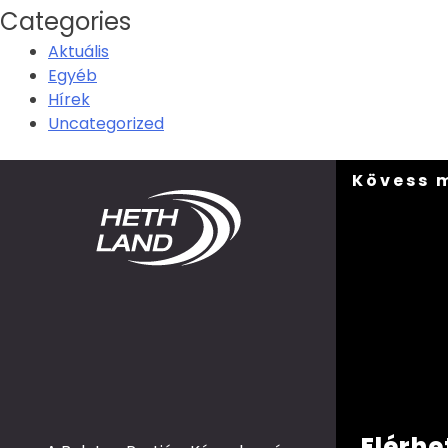
Categories
Aktuális
Egyéb
Hírek
Uncategorized
Kövess 
Elérhe