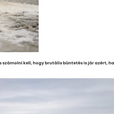
s számolni kell, hogy brutális büntetés is jár azért,