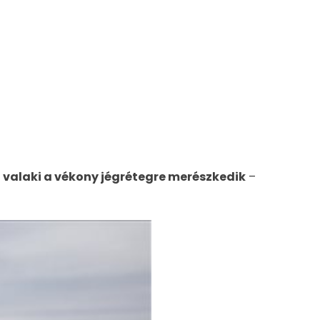
 ha valaki a vékony jégrétegre merészkedik
–