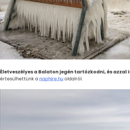
Életveszélyes a Balaton jegén tartózkodni, és azzal i
értesülhettünk a
naphire.hu
oldalról.