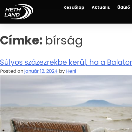
Kezdőlap
Aktuális
Üdülő
Címke:
bírság
Súlyos százezrekbe kerül, ha a Balat
Posted on
január 12, 2024
by
Heni