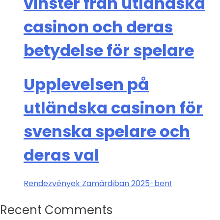
vinster från utländska
casinon och deras
betydelse för spelare
Upplevelsen på
utländska casinon för
svenska spelare och
deras val
Rendezvények Zamárdiban 2025-ben!
Recent Comments