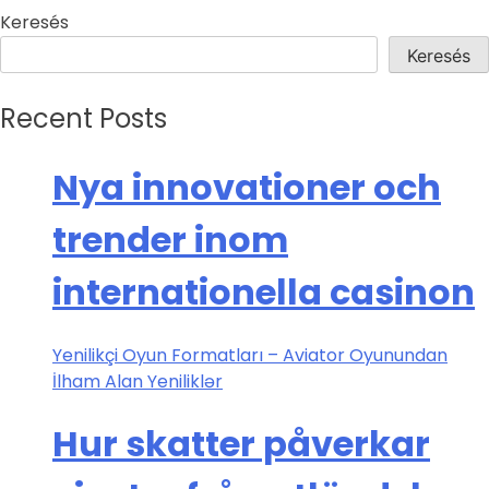
Keresés
Keresés
Recent Posts
Nya innovationer och
trender inom
internationella casinon
Yenilikçi Oyun Formatları – Aviator Oyunundan
İlham Alan Yeniliklər
Hur skatter påverkar