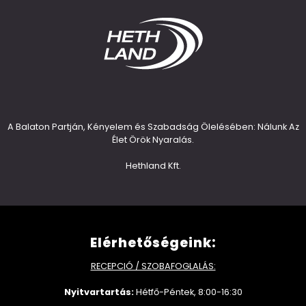
A Balaton Partján, Kényelem és Szabadság Ölelésében: Nálunk Az
Élet Örök Nyaralás.
Hethland Kft.
Elérhetőségeink:
RECEPCIÓ / SZOBAFOGLALÁS:
Nyitvartartás:
Hétfő-Péntek, 8:00-16:30