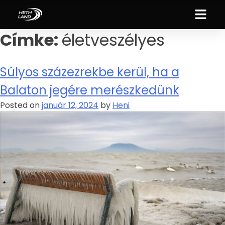
Címke:
életveszélyes
Súlyos százezrekbe kerül, ha a
Balaton jegére merészkedünk
Posted on
január 12, 2024
by
Heni