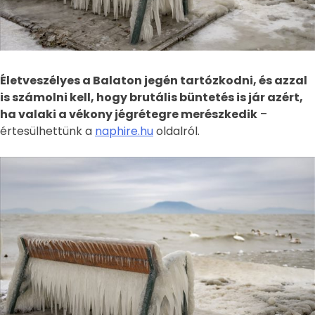
Életveszélyes a Balaton jegén tartózkodni, és azzal
is számolni kell, hogy brutális büntetés is jár azért,
ha valaki a vékony jégrétegre merészkedik
–
értesülhettünk a
naphire.hu
oldalról.