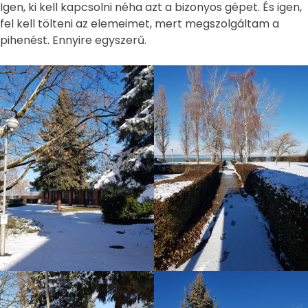
Igen, ki kell kapcsolni néha azt a bizonyos gépet. És igen,
fel kell tölteni az elemeimet, mert megszolgáltam a
pihenést. Ennyire egyszerű.