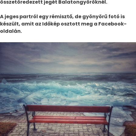
összetöredezett jegét Balatongyöröknél.
A jeges partról egy rémisztő, de gyönyörű fotó is
készült, amit az Időkép osztott meg a Facebook-
oldalán.