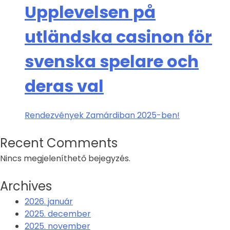
Upplevelsen på
utländska casinon för
svenska spelare och
deras val
Rendezvények Zamárdiban 2025-ben!
Recent Comments
Nincs megjeleníthető bejegyzés.
Archives
2026. január
2025. december
2025. november