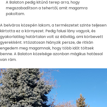
A Balaton pedig kitűnő terep arra, hogy
megszabadítson a tehertől, amit magamra
pakoltam.
A belváros közepén lakom, a természetet szinte teljesen
kiirtotta ez a környezet. Pedig falusi lány vagyok, és
gyakorlatilag határtalan volt az élővilág, ami körbevett
gyerekként. Irtózatosan hiányzik persze, de ritkán
engedem meg magamnak, hogy több időt töltsek
benne. A Balaton közelsége azonban mágikus hatással
van rám.