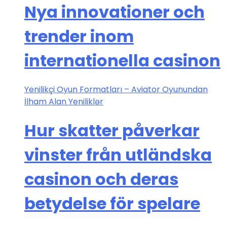
Nya innovationer och
trender inom
internationella casinon
Yenilikçi Oyun Formatları – Aviator Oyunundan
İlham Alan Yeniliklər
Hur skatter påverkar
vinster från utländska
casinon och deras
betydelse för spelare