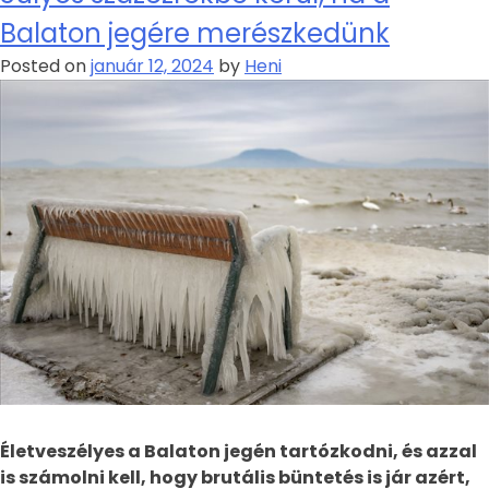
Balaton jegére merészkedünk
Posted on
január 12, 2024
by
Heni
Életveszélyes a Balaton jegén tartózkodni, és azzal
is számolni kell, hogy brutális büntetés is jár azért,