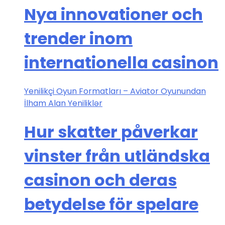
Nya innovationer och
trender inom
internationella casinon
Yenilikçi Oyun Formatları – Aviator Oyunundan
İlham Alan Yeniliklər
Hur skatter påverkar
vinster från utländska
casinon och deras
betydelse för spelare