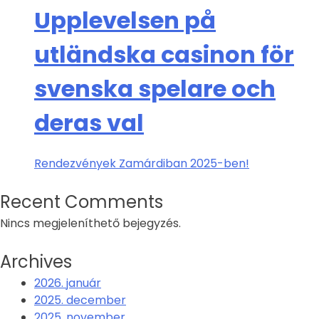
Upplevelsen på
utländska casinon för
svenska spelare och
deras val
Rendezvények Zamárdiban 2025-ben!
Recent Comments
Nincs megjeleníthető bejegyzés.
Archives
2026. január
2025. december
2025. november