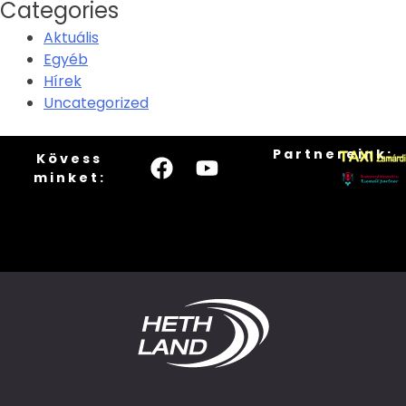
Categories
Aktuális
Egyéb
Hírek
Uncategorized
Partnereink:
Kövess
minket: