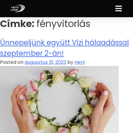
Címke:
fényvitorlás
Ünnepeljünk együtt Vízi hálaadással
szeptember 2-án!
Posted on
augusztus 31, 2023
by
Heni