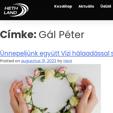
Kezdőlap
Aktuális
Üdülő
Címke:
Gál Péter
Ünnepeljünk együtt Vízi hálaadással
Posted on
augusztus 31, 2023
by
Heni