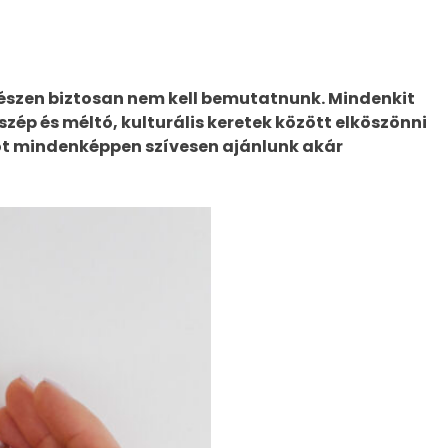
észen biztosan nem kell bemutatnunk. Mindenkit
szép és méltó, kulturális keretek között elköszönni
mot mindenképpen szívesen ajánlunk akár